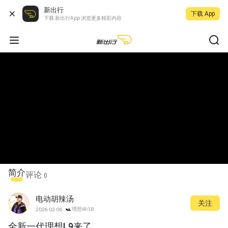
新出行
下载 App
下载 新出行App 浏览更多精彩内容
简介
评论
0
电动胡辣汤
关注
理想i8/L8
2026-02-06
全新一代理想L9来了