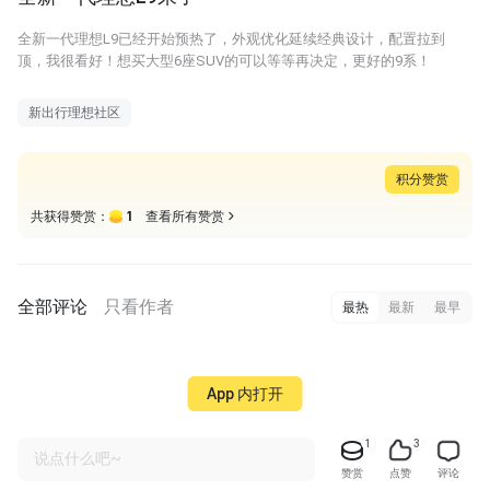
全新一代理想L9已经开始预热了，外观优化延续经典设计，配置拉到
顶，我很看好！想买大型6座SUV的可以等等再决定，更好的9系！
新出行理想社区
积分赞赏
1
共获得赞赏：
查看所有赞赏
全部评论
只看作者
最热
最新
最早
App 内打开
1
3
说点什么吧~
赞赏
点赞
评论