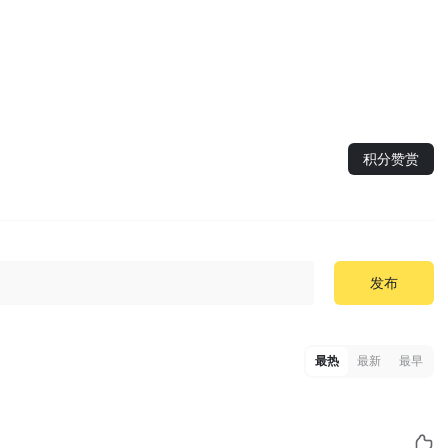
积分赞赏
发布
最热
最新
最早