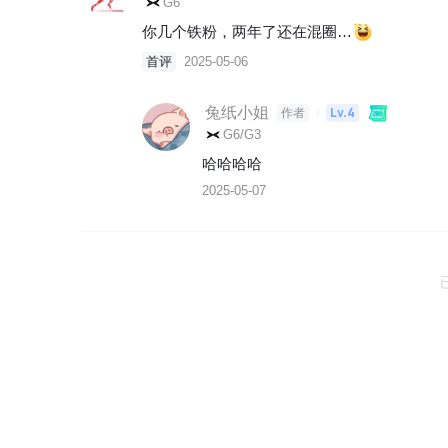
G6
你几个铁粉，两年了还在混圈…
首评
2025-05-06
兔纸小姐
Lv.4
作者
G6/G3
哈哈哈哈
2025-05-07