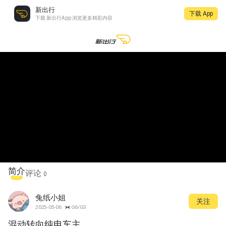
新出行
下载 App
下载 新出行App 浏览更多精彩内容
简介
评论
0
兔纸小姐
关注
2025-05-06
G6/G3
混动转向纯电车主