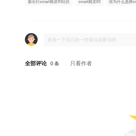
新出行smart精灵#3社区
smart精灵#3
你为什么选择sma
全部评论
只看作者
0 条