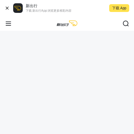
新出行
下载 App
下载 新出行App 浏览更多精彩内容