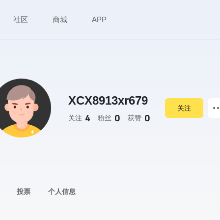
社区
商城
APP
XCX8913xr679
关注
4
0
0
关注
粉丝
获赞
投票
个人信息