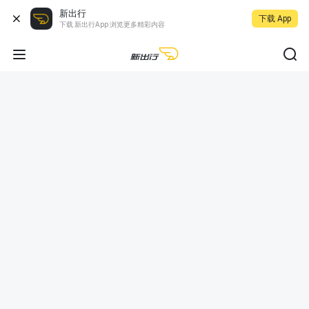
新出行
下载 App
下载 新出行App 浏览更多精彩内容