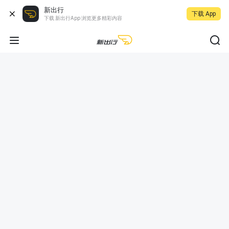
新出行
下载 App
下载 新出行App 浏览更多精彩内容