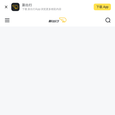
新出行
下载 App
下载 新出行App 浏览更多精彩内容