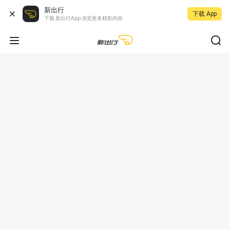
新出行
下载 App
下载 新出行App 浏览更多精彩内容