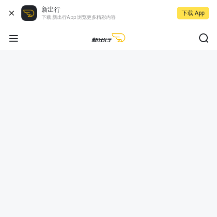
新出行
下载 App
下载 新出行App 浏览更多精彩内容