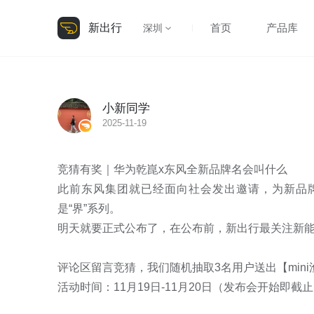
新出行
首页
产品库
深圳
小新同学
2025-11-19
竞猜有奖｜华为乾崑x东风全新品牌名会叫什么

此前东风集团就已经面向社会发出邀请，为新品牌
是“界”系列。

明天就要正式公布了，在公布前，新出行最关注新能
评论区留言竞猜，我们随机抽取3名用户送出【mini
活动时间：11月19日-11月20日（发布会开始即截