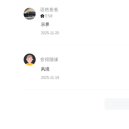
语然爸爸
ES8
示界
2025-11-20
舍得随缘
风境
2025-11-19