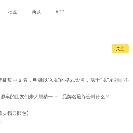
社区
商城
APP
关注
征集中文名，明确以“X境”的格式命名，属于“境”系列而不
源车的朋友们来大胆猜一下，品牌名最终会叫什么？

渔夫帽显眼包】

止）