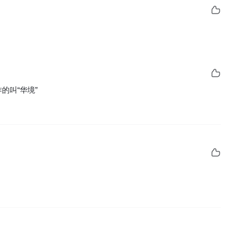
的叫“华境”