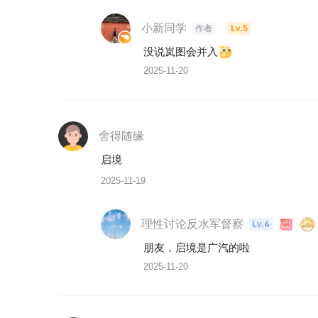
小新同学
Lv.5
作者
没说岚图会并入
2025-11-20
舍得随缘
启境
2025-11-19
理性讨论反水军督察
Lv.4
朋友，启境是广汽的啦
2025-11-20