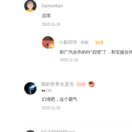
Jaoruntian
启境
2025-11-19
小新同学
Lv.5
作者
和广汽合作的叫“启境”了，和宝骏合作
2025-11-19
我的世界全是光
Lv.6
G6
幻境吧，这个霸气
2025-11-20