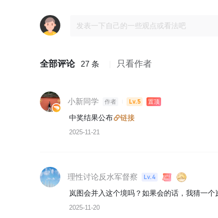
全部评论
只看作者
27 条
小新同学
Lv.5
作者
置顶
中奖结果公布
链接
2025-11-21
理性讨论反水军督察
Lv.4
岚图会并入这个境吗？如果会的话，我猜一个
2025-11-20