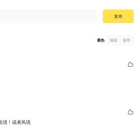
发布
最热
最新
最早
岚境！或者风境