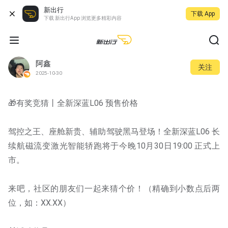
新出行
下载 App
下载 新出行App 浏览更多精彩内容
阿鑫
关注
2025-10-30
🎁有奖竞猜丨全新深蓝L06 预售价格
驾控之王、座舱新贵、辅助驾驶黑马登场！全新深蓝L06 长
续航磁流变激光智能轿跑将于今晚10月30日19:00 正式上
市。
来吧，社区的朋友们一起来猜个价！（精确到小数点后两
位，如：XX.XX）