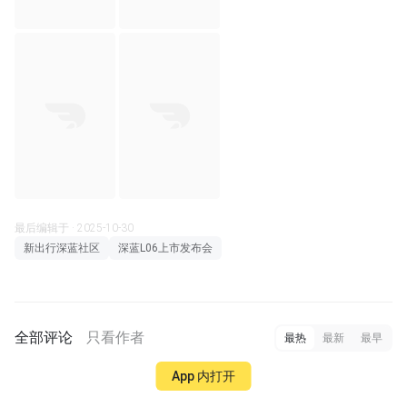
最后编辑于 · 2025-10-30
新出行深蓝社区
深蓝L06上市发布会
全部评论
只看作者
最热
最新
最早
App 内打开