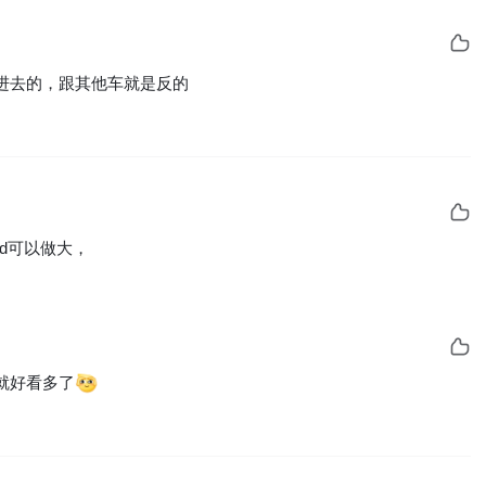
进去的，跟其他车就是反的
d可以做大，
就好看多了