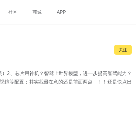
社区
商城
APP
关注
审美）2、芯片用神机？智驾上世界模型，进一步提高智驾能力？
体后视镜等配置；其实我最在意的还是前面两点！！！还是快点出