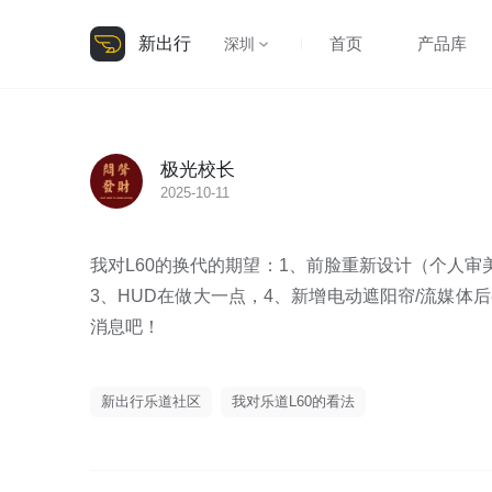
新出行
首页
产品库
深圳
极光校长
2025-10-11
我对L60的换代的期望：1、前脸重新设计（个人
3、HUD在做大一点，4、新增电动遮阳帘/流媒
消息吧！
新出行乐道社区
我对乐道L60的看法