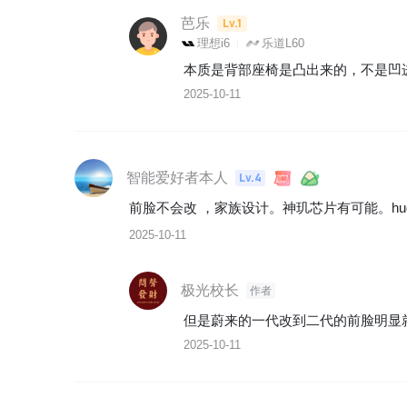
芭乐
Lv.1
理想i6
乐道L60
本质是背部座椅是凸出来的，不是凹
2025-10-11
智能爱好者本人
Lv.4
前脸不会改 ，家族设计。神玑芯片有可能。hu
2025-10-11
极光校长
作者
但是蔚来的一代改到二代的前脸明显
2025-10-11