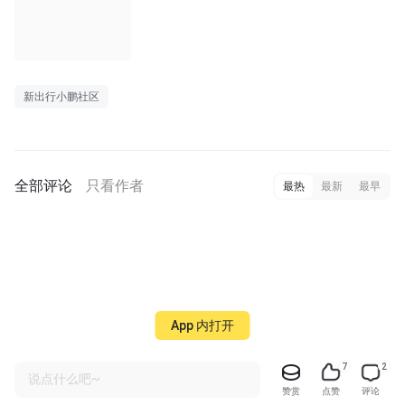
新出行小鹏社区
全部评论
只看作者
最热
最新
最早
App 内打开
7
2
说点什么吧~
赞赏
点赞
评论