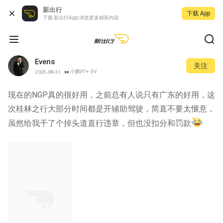
新出行
下载 App
下载 新出行App 浏览更多精彩内容
Evens
关注
小鹏P7+ EV
2025-08-31
现在的NGP真的很好用，之前总有人说只有广东的好用，这
次桂林之行大部分时间都是开辅助驾驶，简直不要太惬意，
虽然给我干了个掉头道直行违章，但也没扣分和罚款