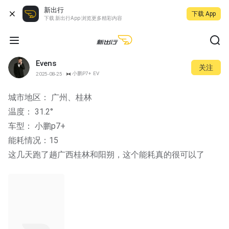
新出行
下载 App
下载 新出行App 浏览更多精彩内容
Evens
关注
小鹏P7+ EV
2025-08-25
城市地区： 广州、桂林
温度： 31.2°
车型： 小鹏p7+
能耗情况：15
这几天跑了趟广西桂林和阳朔，这个能耗真的很可以了