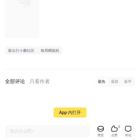
新出行小鹏社区
每周晒能耗
全部评论
只看作者
最热
最新
最早
App 内打开
2
说点什么吧~
赞赏
点赞
评论