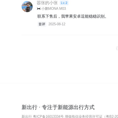
嚣张的小张
Lv.2
小鹏MONA M03
联系下售后，我苹果安卓逗能稳稳识别。
首评
2025-08-12
新出行 · 专注于新能源出行方式
新出行
粤ICP备16013334号
增值电信业务经营许可证（粤B2-202