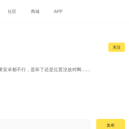
社区
商城
APP
关注
苹果安卓都不行，是坏了还是位置没放对啊……
发布