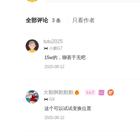
全部评论
只看作者
3 条
tutu2025
小鹏G7
15w的，聊甚于无吧
2025-08-12
大鹅啊鹅鹅鹅
Lv.7
G9
这个可以试试变换位置
2025-08-12