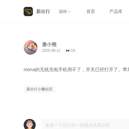
新出行
首页
产品库
深圳
唐小熊
2025-08-12
G6
mona的无线充电手机用不了，开关已经打开了。
新出行小鹏社区