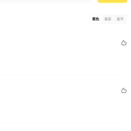
最热
最新
最早