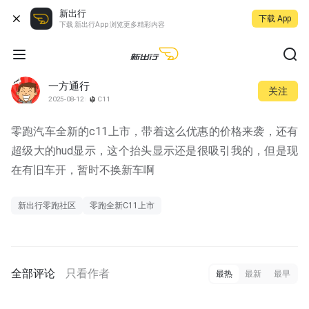
新出行
下载 App
下载 新出行App 浏览更多精彩内容
一方通行
关注
2025-08-12
C11
零跑汽车全新的c11上市，带着这么优惠的价格来袭，还有
超级大的hud显示，这个抬头显示还是很吸引我的，但是现
在有旧车开，暂时不换新车啊
新出行零跑社区
零跑全新C11上市
全部评论
只看作者
最热
最新
最早