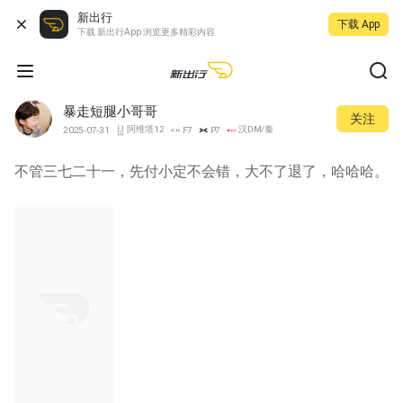
新出行
下载 App
下载 新出行App 浏览更多精彩内容
暴走短腿小哥哥
关注
阿维塔12
汉DM/秦Pro DM
2025-07-31
F7
P7
不管三七二十一，先付小定不会错，大不了退了，哈哈哈。