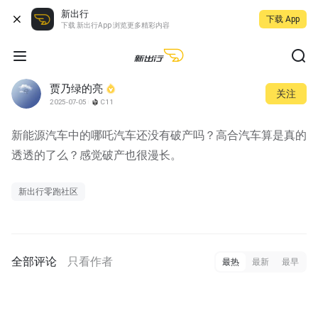
新出行
下载 App
下载 新出行App 浏览更多精彩内容
贾乃绿的亮
关注
2025-07-05
C11
新能源汽车中的哪吒汽车还没有破产吗？高合汽车算是真的
透透的了么？感觉破产也很漫长。
新出行零跑社区
全部评论
只看作者
最热
最新
最早