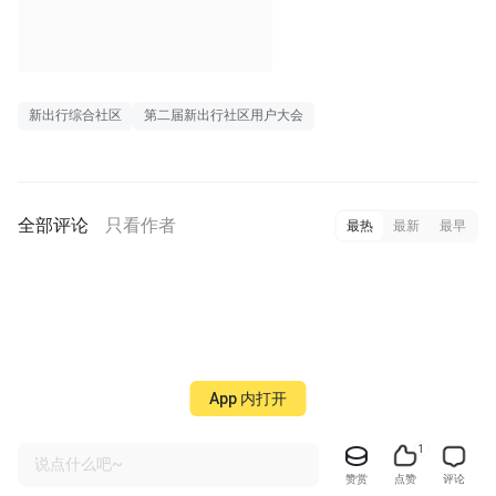
新出行综合社区
第二届新出行社区用户大会
全部评论
只看作者
最热
最新
最早
App 内打开
1
说点什么吧~
赞赏
点赞
评论