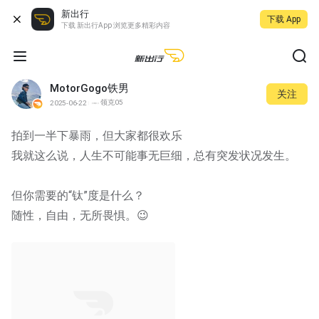
新出行
下载 App
下载 新出行App 浏览更多精彩内容
MotorGogo铁男
关注
领克05
2025-06-22
拍到一半下暴雨，但大家都很欢乐
我就这么说，人生不可能事无巨细，总有突发状况发生。
但你需要的“钛”度是什么？
随性，自由，无所畏惧。😉