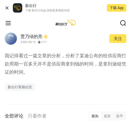
新出行
下载 App
下载 新出行App 浏览更多精彩内容
贾乃绿的亮
关注
2025-06-12
C11
我记得看过一篇文章的分析，分析了某迪公布的给供应商打
款周期一百多天并不是供应商拿到钱的时间，是拿到迪链凭
证的时间。
新出行零跑社区
全部评论
只看作者
最热
最新
最早