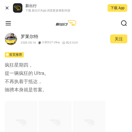
新出行
下载 App
下载 新出行App 浏览更多精彩内容
罗莱尔特
关注
小米SU7 Ultra
2025-03-14
EQE SUV
首页推荐
疯狂星期四，
提一辆疯狂的 Ultra。
不再执着于抵达，
驰骋本身就是答案。