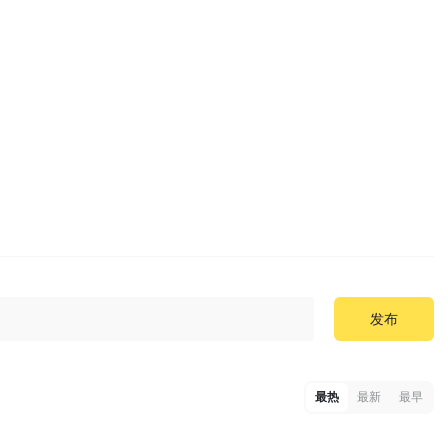
发布
最热
最新
最早