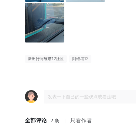
新出行阿维塔12社区
阿维塔12
全部评论
只看作者
2 条