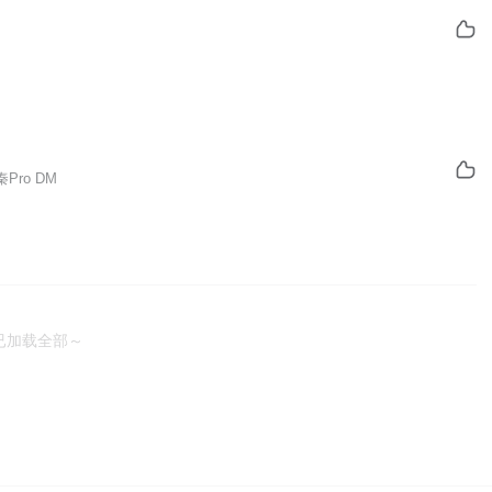
秦Pro DM
已加载全部～