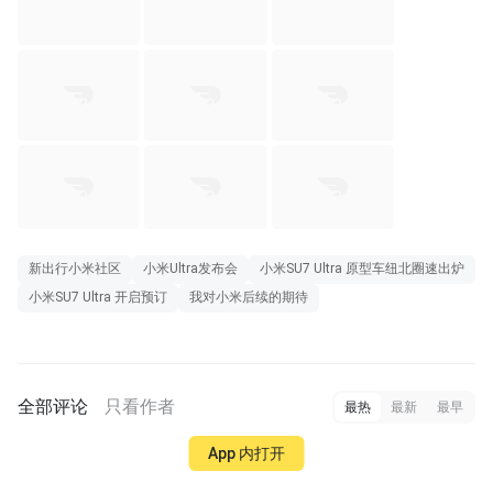
新出行小米社区
小米Ultra发布会
小米SU7 Ultra 原型车纽北圈速出炉
小米SU7 Ultra 开启预订
我对小米后续的期待
全部评论
只看作者
最热
最新
最早
App 内打开