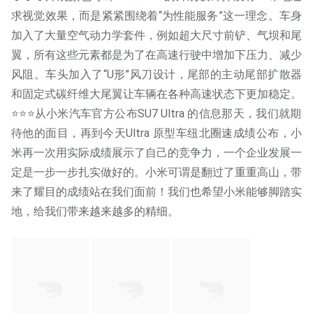
求视觉效果，而是紧紧围绕着“为性能服务”这一理念。车身
加入了大量空气动力学套件，例如超大尺寸前铲、气坝和尾
翼，所有这些元素都是为了在高速行驶中增加下压力、减少
风阻。车头加入了“U形”风刀设计，尾部的主动尾部扩散器
和固定式碳纤维大尾翼让车辆在各种高速状态下更加稳定。
⭐️⭐️⭐️从小米汽车官方​​​公布SU7 Ultra 的信息那天，我们就期
待他的面目，再到今天Ultra 原型车纽北圈速成绩公布，小
米再一次用实际成绩展示了自己的竞争力，一个企业发展一
定是一步一步扎实做好的。小米可谓是翻过了重重高山，带
来了耀目的成绩站在我们面前！我们也希望小米能够脚踏实
地，给我们带来越来越多的精细。