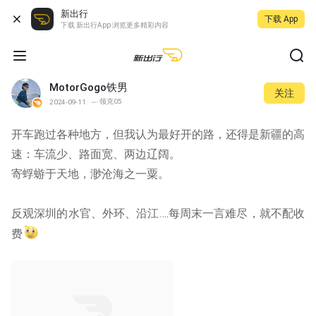
新出行
下载 App
下载 新出行App 浏览更多精彩内容
MotorGogo铁男
关注
领克05
2024-09-11
开车跑过各种地方，但我认为最好开的路，还得是新疆的高
速：车流少、路面宽、两边辽阔。
寄蜉蝣于天地，渺沧海之一粟。
反观深圳的水官、外环、沿江….每周末一言难尽，就不配收
费