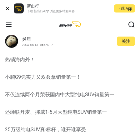
新出行
下载 App
下载 新出行App 浏览更多精彩内容
炎星
关注
2024-06-13
G9/P7
热销海内外！
小鹏G9凭实力又双叒拿销量第一！
不仅连续两个月荣获国内中大型纯电SUV销量第一
还蝉联丹麦、挪威1-5月大型纯电SUV销量第一
25万级纯电SUV真·标杆，谁开谁享受