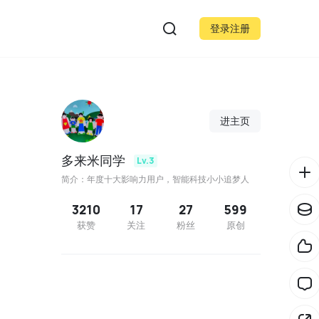
登录注册
进主页
多来米同学
Lv.3
简介：年度十大影响力用户，智能科技小小追梦人
3210
17
27
599
获赞
关注
粉丝
原创