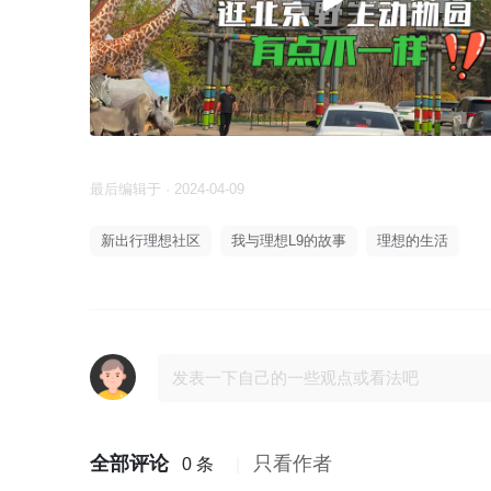
最后编辑于 · 2024-04-09
新出行理想社区
我与理想L9的故事
理想的生活
全部评论
只看作者
0 条