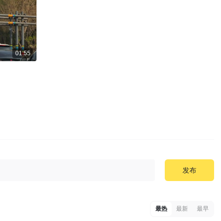
01:55
发布
最热
最新
最早