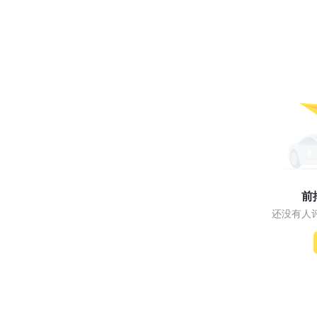
前
还没有人