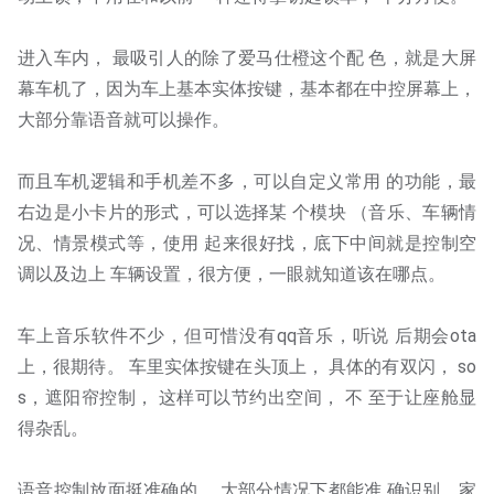
进入车内， 最吸引人的除了爱马仕橙这个配 色，就是大屏
幕车机了，因为车上基本实体按键，基本都在中控屏幕上，
大部分靠语音就可以操作。
而且车机逻辑和手机差不多，可以自定义常用 的功能，最
右边是小卡片的形式，可以选择某 个模块 （音乐、车辆情
况、情景模式等，使用 起来很好找，底下中间就是控制空
调以及边上 车辆设置，很方便，一眼就知道该在哪点。 
车上音乐软件不少，但可惜没有qq音乐，听说 后期会ota
上，很期待。 车里实体按键在头顶上， 具体的有双闪， so
s，遮阳帘控制， 这样可以节约出空间， 不 至于让座舱显
得杂乱。 
语音控制放面挺准确的， 大部分情况下都能准 确识别，家