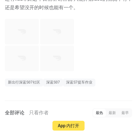
还是希望没开的时候也能有一个。
新出行深蓝S07社区
深蓝S07
深蓝S7提车作业
全部评论
只看作者
最热
最新
最早
App 内打开