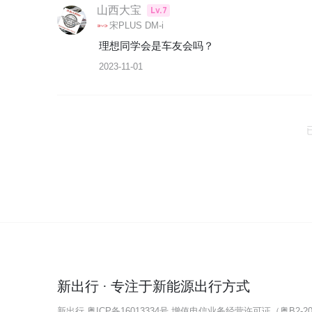
山西大宝
Lv.7
宋PLUS DM-i
理想同学会是车友会吗？
2023-11-01
新出行 · 专注于新能源出行方式
新出行
粤ICP备16013334号
增值电信业务经营许可证（粤B2-202