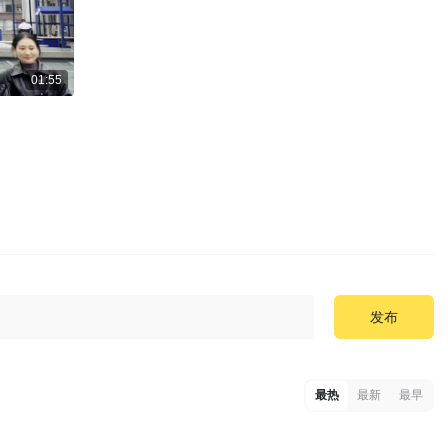
01:55
发布
最热
最新
最早