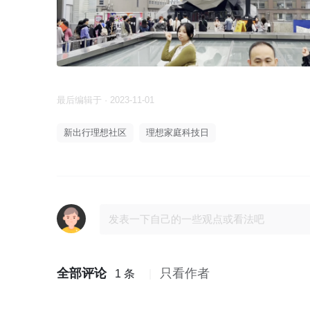
最后编辑于 · 2023-11-01
新出行理想社区
理想家庭科技日
全部评论
只看作者
1 条