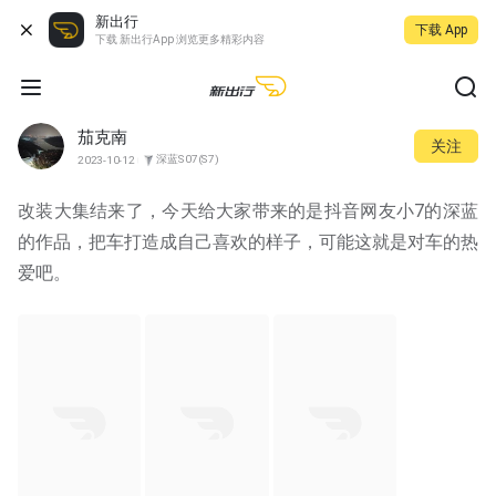
新出行
下载 App
下载 新出行App 浏览更多精彩内容
茄克南
关注
深蓝S07(S7)
2023-10-12
改装大集结来了，今天给大家带来的是抖音网友小7的深蓝
的作品，把车打造成自己喜欢的样子，可能这就是对车的热
爱吧。