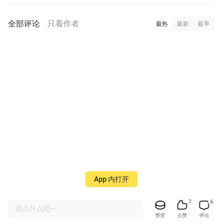
全部评论
只看作者
最热
最新
最早
App 内打开
7
6
说点什么吧~
赞赏
点赞
评论