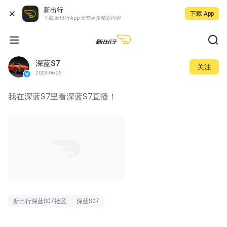
新出行
下载 App
下载 新出行App 浏览更多精彩内容
深蓝S7
关注
2023-06-25
我在深蓝S7里看深蓝S7直播！
新出行深蓝S07社区
深蓝S07