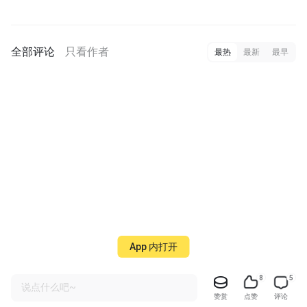
全部评论
只看作者
最热
最新
最早
App 内打开
8
5
说点什么吧~
赞赏
点赞
评论