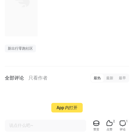
新出行零跑社区
全部评论
只看作者
最热
最新
最早
App 内打开
2
1
说点什么吧~
赞赏
点赞
评论