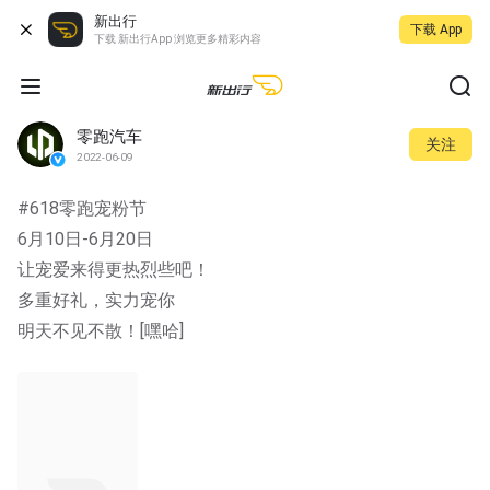
新出行
下载 App
下载 新出行App 浏览更多精彩内容
零跑汽车
关注
2022-06-09
#618零跑宠粉节
6月10日-6月20日
让宠爱来得更热烈些吧！
多重好礼，实力宠你
明天不见不散！[嘿哈]