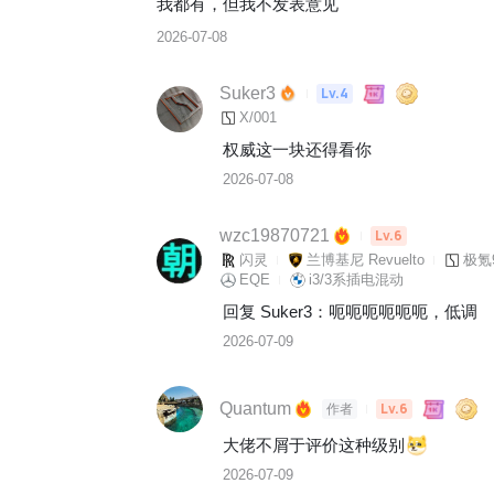
我都有，但我不发表意见
2026-07-08
Suker3
Lv.4
X/001
权威这一块还得看你
2026-07-08
wzc19870721
Lv.6
闪灵
兰博基尼 Revuelto
极氪9
EQE
i3/3系插电混动
回复 
Suker3
：
呃呃呃呃呃呃，低调
2026-07-09
Quantum
Lv.6
作者
大佬不屑于评价这种级别
2026-07-09