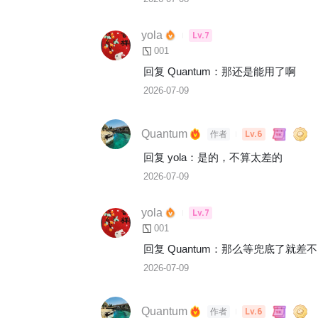
yola
Lv.7
001
回复 
Quantum
：
那还是能用了啊
2026-07-09
Quantum
Lv.6
作者
回复 
yola
：
是的，不算太差的
2026-07-09
yola
Lv.7
001
回复 
Quantum
：
那么等兜底了就差不
2026-07-09
Quantum
Lv.6
作者