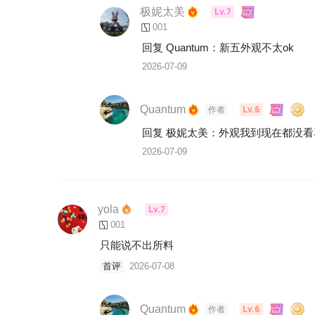
极妮太美
Lv.7
001
回复 
Quantum
：
新五外观不太ok
2026-07-09
Quantum
Lv.6
作者
回复 
极妮太美
：
外观我到现在都没看
2026-07-09
yola
Lv.7
001
只能说不出所料
首评
2026-07-08
Quantum
Lv.6
作者