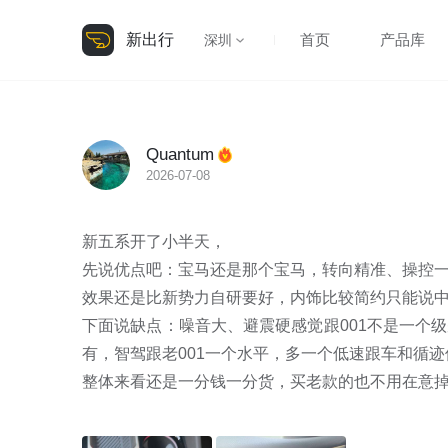
新出行
首页
产品库
深圳
Quantum
2026-07-08
新五系开了小半天，

先说优点吧：宝马还是那个宝马，转向精准、操控
效果还是比新势力自研要好，内饰比较简约只能说中
下面说缺点：噪音大、避震硬感觉跟001不是一个
有，智驾跟老001一个水平，多一个低速跟车和循迹
整体来看还是一分钱一分货，买老款的也不用在意