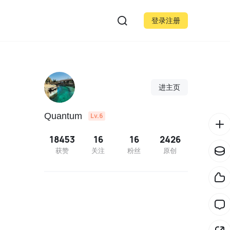
登录注册
进主页
Quantum
Lv.6
18453
16
16
2426
获赞
关注
粉丝
原创