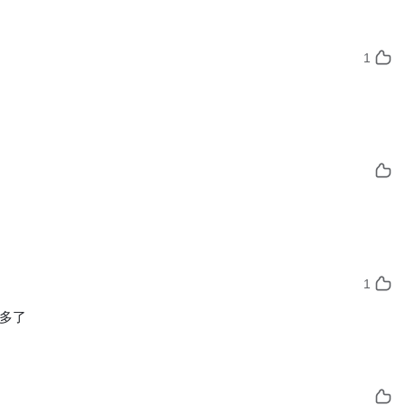
1
1
多了