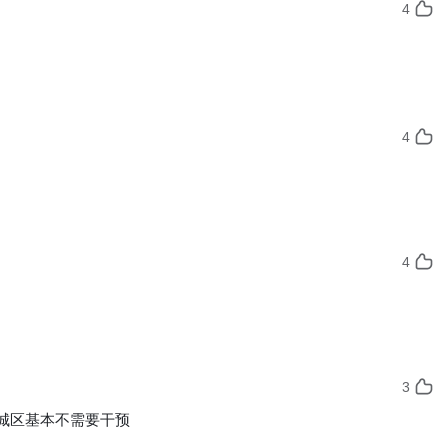
4
4
4
3
城区基本不需要干预