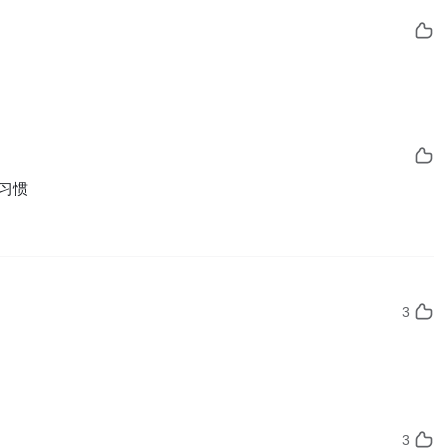
习惯
3
3