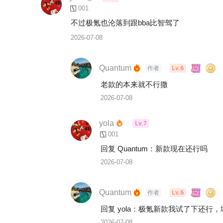
001
不过极氪也沦落到跟bba比智驾了
2026-07-08
Quantum
Lv.6
作者
老款的本来就不行撒
2026-07-08
yola
Lv.7
001
回复 
Quantum
：
新款现在还行吗
2026-07-08
Quantum
Lv.6
作者
回复 
yola
：
极氪新款我试了下还行，
2026-07-08