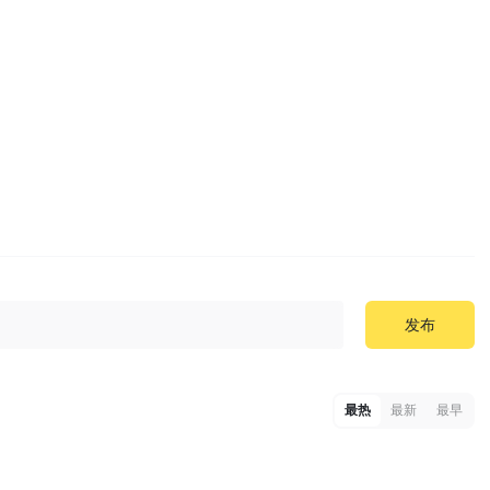
发布
最热
最新
最早