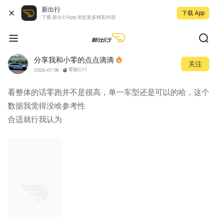
新出行
下载 App
下载 新出行App 浏览更多精彩内容
分享我和小零的点点滴滴
关注
零跑C11
2026-07-08
看整体的话零跑并不是很高，单一车型还是可以的哈，这个
数据我觉得没啥参考性
合适就行我认为