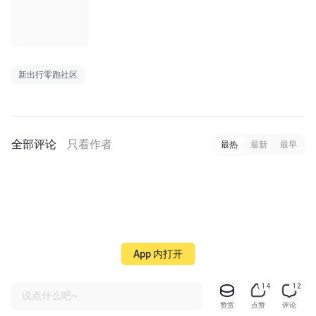
长图
新出行零跑社区
全部评论
只看作者
最热
最新
最早
App 内打开
14
12
说点什么吧~
赞赏
点赞
评论