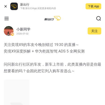
新出行
下载 App
下载 新出行App 浏览更多精彩内容
小新同学
关注
2026-07-02
关注奕境X9的车友今晚别错过 19:30 的直播～
奕境X9深度拆解 + 华为乾崑智驾 ADS 5 全网实测
问问新出行社区的车友，新车上市前，此类直播内容是你最
想要看的吗？会因此把它列入购车首选么～