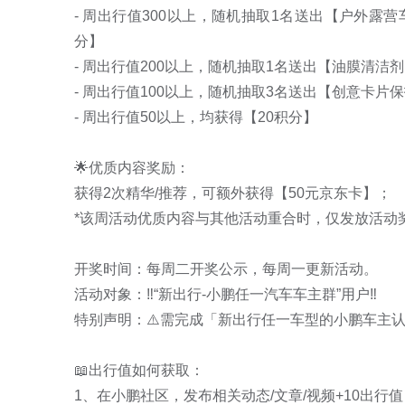
- 周出行值300以上，随机抽取1名送出【户外露营
分】

- 周出行值200以上，随机抽取1名送出【油膜清洁剂
- 周出行值100以上，随机抽取3名送出【创意卡片
- 周出行值50以上，均获得【20积分】

🌟优质内容奖励：

获得2次精华/推荐，可额外获得【50元京东卡】；

*该周活动优质内容与其他活动重合时，仅发放活动
开奖时间：每周二开奖公示，每周一更新活动。

活动对象：‼️“新出行-小鹏任一汽车车主群”用户‼️

特别声明：⚠️需完成「新出行任一车型的小鹏车主认
📖出行值如何获取：

1、在小鹏社区，发布相关动态/文章/视频+10出行值（