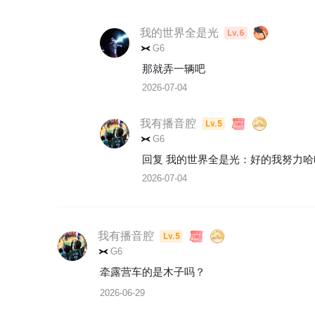
我的世界全是光
Lv.6
G6
那就弄一辆吧
2026-07-04
我有播音腔
Lv.5
G6
回复 
我的世界全是光
：
好的我努力哈
2026-07-04
我有播音腔
Lv.5
G6
牵露营车的是木子吗？
2026-06-29