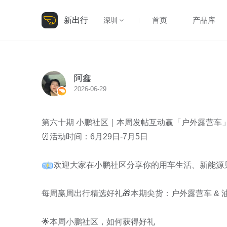
新出行
首页
产品库
深圳
阿鑫
2026-06-29
第六十期 小鹏社区｜本周发帖互动赢「户外露营车」‼️
⏰活动时间：6月29日-7月5日

欢迎大家在小鹏社区分享你的用车生活、新能源见
每周赢周出行精选好礼🎁本期尖货：户外露营车 & 油膜
🌟本周小鹏社区，如何获得好礼
