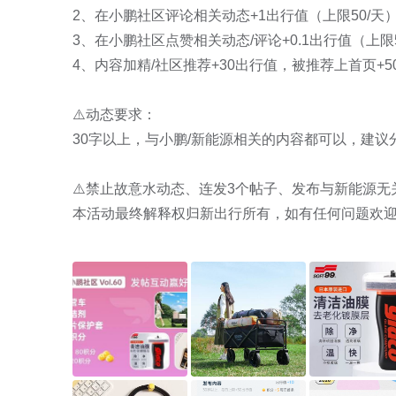
2、在小鹏社区评论相关动态+1出行值（上限50/天）
3、在小鹏社区点赞相关动态/评论+0.1出行值（上限5
4、内容加精/社区推荐+30出行值，被推荐上首页+5
⚠️动态要求：

30字以上，与小鹏/新能源相关的内容都可以，建议分
⚠️禁止故意水动态、连发3个帖子、发布与新能源无
本活动最终解释权归新出行所有，如有任何问题欢