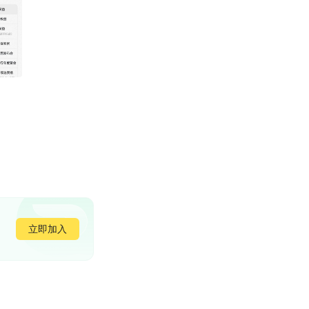
立即加入
的云端技术吗？
，胜过辅助驾驶，要不然以后网上维权太艰难了