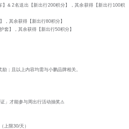
车】& 2名送出【新出行200积分】，其余获得【新出行100积
】，其余获得【新出行80积分】

保护套】，其余获得【新出行50积分】

奖励；且以上内容均需与小鹏品牌相关。

证」才能参与周出行活动抽奖⚠️

上限30/天）
