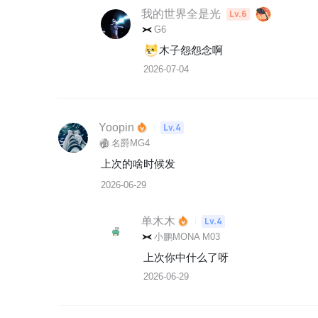
我的世界全是光
Lv.6
G6
木子怨怨念啊
2026-07-04
Yoopin
Lv.4
名爵MG4
上次的啥时候发
2026-06-29
单木木
Lv.4
小鹏MONA M03
上次你中什么了呀
2026-06-29