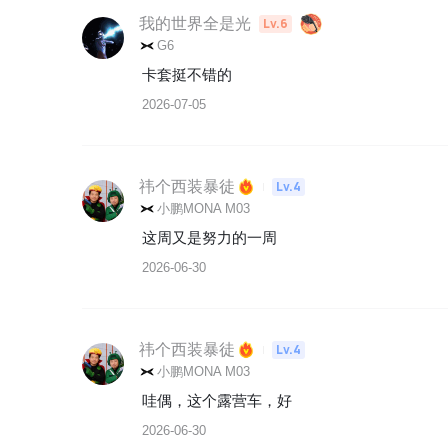
我的世界全是光
Lv.6
G6
卡套挺不错的
2026-07-05
祎个西装暴徒
Lv.4
小鹏MONA M03
这周又是努力的一周
2026-06-30
祎个西装暴徒
Lv.4
小鹏MONA M03
哇偶，这个露营车，好
2026-06-30