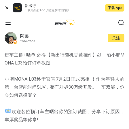
新出行
下载 App
下载 新出行App 浏览更多精彩内容
阿鑫
关注
2026-07-02
进车主群+晒单 必得【新出行随机香薰挂件】🎁丨晒小鹏M
ONA L03预订订单截图
小鹏MONA L03终于官宣7月2日正式亮相 ！作为年轻人的
第一台智能时尚SUV，整车对标30万级开发。一车双能，你
会如何选择呢？
欢迎各位预订车主晒出你的预订截图、分享下订原因，
丰厚奖品等你拿!