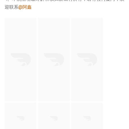
迎联系
@阿鑫