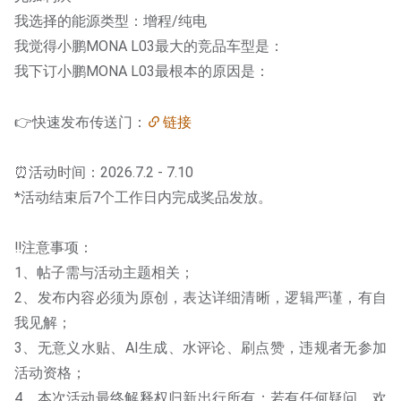
我选择的能源类型：增程/纯电
我觉得小鹏MONA L03最大的竞品车型是：
我下订小鹏MONA L03最根本的原因是：
👉快速发布传送门：
链接
⏰活动时间：2026.7.2 - 7.10
*活动结束后7个工作日内完成奖品发放。
‼️注意事项：
1、帖子需与活动主题相关；
2、发布内容必须为原创，表达详细清晰，逻辑严谨，有自
我见解；
3、无意义水贴、AI生成、水评论、刷点赞，违规者无参加
活动资格；
4、本次活动最终解释权归新出行所有；若有任何疑问，欢