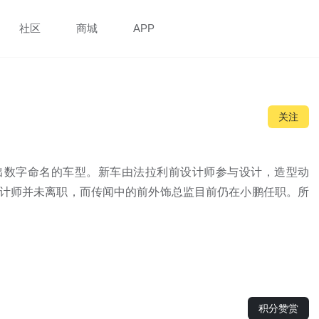
社区
商城
APP
关注
款跳出数字命名的车型。新车由法拉利前设计师参与设计，造型动
设计师并未离职，而传闻中的前外饰总监目前仍在小鹏任职。所
积分赞赏