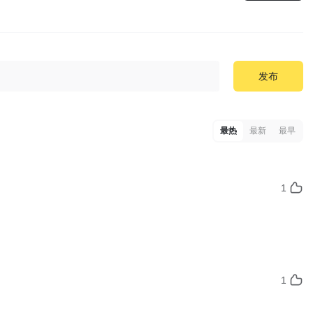
发布
最热
最新
最早
1
1