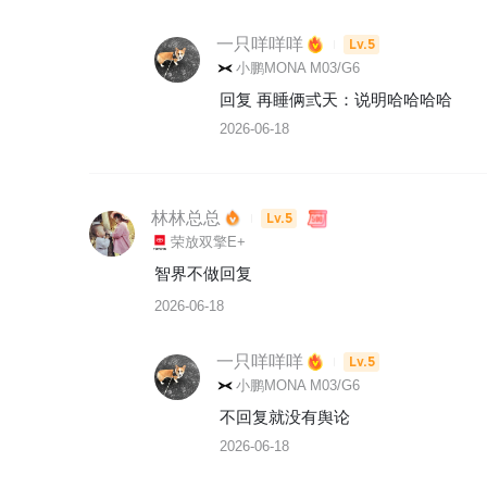
一只咩咩咩
Lv.5
小鹏MONA M03/G6
回复 
再睡俩弎天
：
说明哈哈哈哈
2026-06-18
林林总总
Lv.5
荣放双擎E+
智界不做回复
2026-06-18
一只咩咩咩
Lv.5
小鹏MONA M03/G6
不回复就没有舆论
2026-06-18