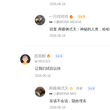
2026-06-18
一只咩咩咩
Lv.5
小鹏MONA M03/G6
回复 
再睡俩弎天
：
神秘的人类，哈哈
2026-06-18
面面酷
Lv.4
阿尔法S
让我们拭目以待
2026-06-18
再睡俩弎天
Lv.4
作者
小鹏MONA M03
应该不会说，隐姓埋名
2026-06-18