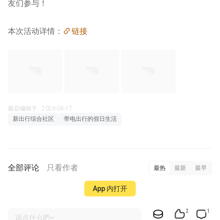
友们参与！
本次活动详情：
链接
最后编辑于 · 2026-06-17
新出行综合社区
带电出行的假日生活
全部评论
只看作者
最热
最新
最早
App 内打开
2
1
说点什么吧~