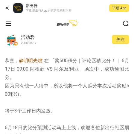
新出行
下载 App
下载 新出行App 浏览更多精彩内容
活动君
关注
2026-06-17
恭喜，
@明明先喷
 在 「奖500积分｜评论区猜比分！｜ 6月
17日 09:00 阿根廷 VS 阿尔及利亚」场次中，成功预测比
分。
因为只有他一人猜中，所以他将一个人瓜分本次活动奖励5
00积分。
将于3个工作日内发放。
6月18日的比分预测活动马上上线，欢迎各位新出行社区朋