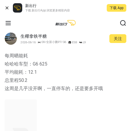
新出行
下载 App
下载 新出行App 浏览更多精彩内容
生椰拿铁半糖
关注
G9/全新小鹏P7/G6
2026-06-16
ES8
L9
每周晒能耗
哈哈哈车型：G6 625
平均能耗：12.1
总里程50.2
这周是几乎没开啊，一直停车的，还是要多开哦