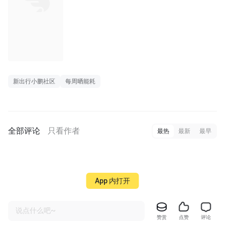
长图
新出行小鹏社区
每周晒能耗
全部评论
只看作者
最热
最新
最早
App 内打开
说点什么吧~
赞赏
点赞
评论