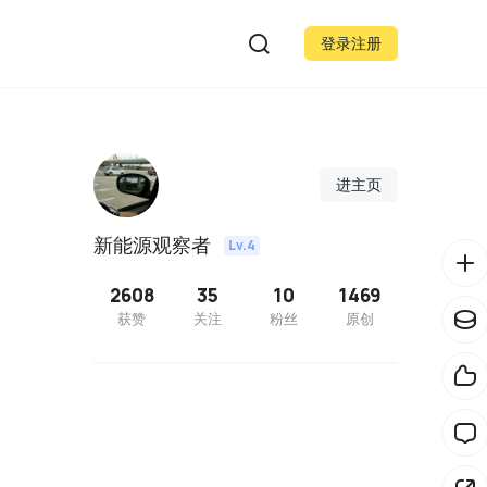
登录注册
进主页
新能源观察者
Lv.4
2608
35
10
1469
获赞
关注
粉丝
原创