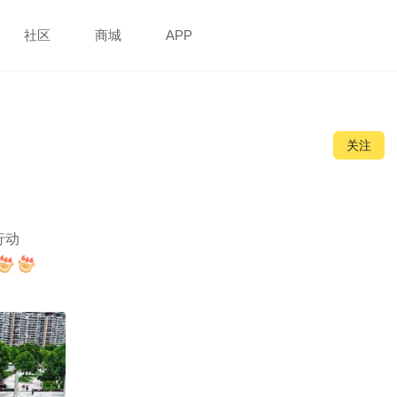
社区
商城
APP
关注
动
