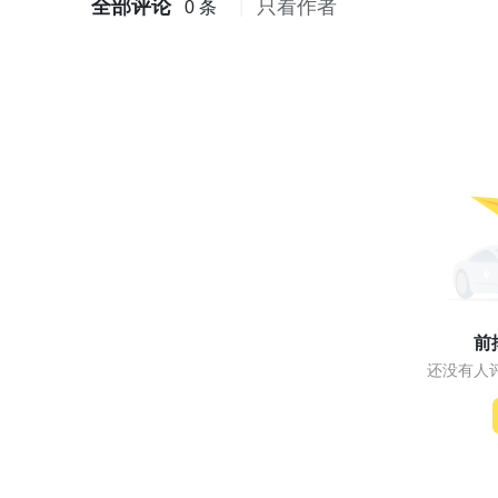
全部评论
只看作者
0 条
前
还没有人