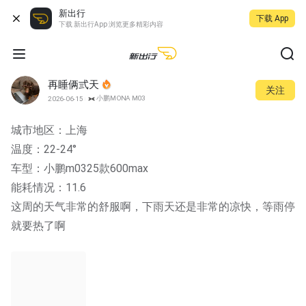
新出行
下载 App
下载 新出行App 浏览更多精彩内容
再睡俩弎天
关注
小鹏MONA M03
2026-06-15
城市地区：上海
温度：22-24°
车型：小鹏m0325款600max
能耗情况：11.6
这周的天气非常的舒服啊，下雨天还是非常的凉快，等雨停
就要热了啊