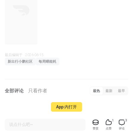
最后编辑于 · 2026-06-15
新出行小鹏社区
每周晒能耗
全部评论
只看作者
最热
最新
最早
App 内打开
1
3
说点什么吧~
赞赏
点赞
评论