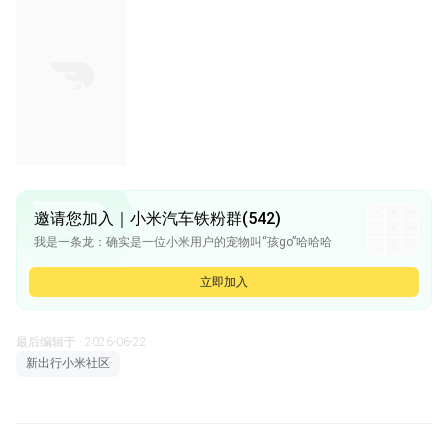
邀请您加入｜小米汽车铁粉群(542)
我是一条龙：确实是一位小米用户的宠物叫“孩go”哈哈哈
我是一条龙：微博发的
我是一条龙：看看后面还有没有其他活
立即加入
阿鑫：[链接]
阿鑫：长视频来咯！！！
最后编辑于 · 2026-06-22
新出行小米社区