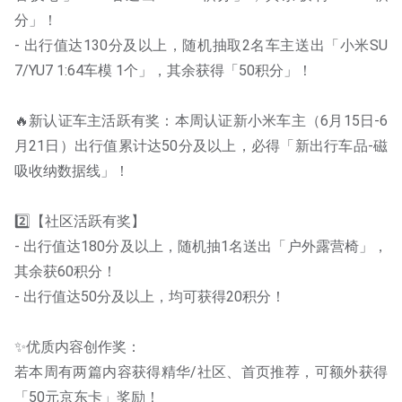
分」！
- 出行值达130分及以上，随机抽取2名车主送出「小米SU
7/YU7 1:64车模 1个」，其余获得「50积分」！
🔥新认证车主活跃有奖：本周认证新小米车主（6月15日-6
月21日）出行值累计达50分及以上，必得「新出行车品-磁
吸收纳数据线」！
2️⃣【社区活跃有奖】
- 出行值达180分及以上，随机抽1名送出「户外露营椅」，
其余获60积分！
- 出行值达50分及以上，均可获得20积分！
✨优质内容创作奖：
若本周有两篇内容获得精华/社区、首页推荐，可额外获得
「50元京东卡」奖励！