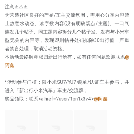
注意⚠️⚠️⚠️
为营造社区良好的产品/车主交流氛围，需用心分享内容禁
止故意水动态、凑字数内容(没有明确观点/主题)、一口气
连发几个帖子、同主题内容拆分几个帖子发、发布与小米车
型无关的内容等，发现即删帖并处罚扣除30出行值，严重
者禁言处理，取消活动资格。
本活动最终解释权归新出行所有，如有任何问题欢迎联系
@
阿鑫
*活动参与门槛：限小米SU7/YU7 锁单/认证车主参与，并
进入「新出行小米汽车」车主/交流群；
奖品领取：联系<a href='/user/1pn1x3v4'>
@阿鑫