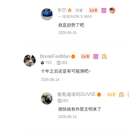
辛巴
Lv.8
作者
埃安AION S MAX
就是趋势了吧
2026-06-16
BreakFastMan
Lv.8
T03
001
十年之后还是有可能滴吧~
2026-06-14
极氪邀请码SUV5E
Lv.5
001
很快就有外星文明来了
2026-06-14