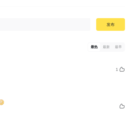
发布
最热
最新
最早
1