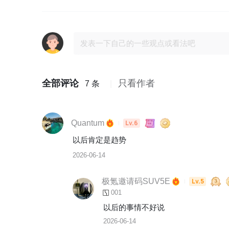
全部评论
只看作者
7 条
Quantum
Lv.6
以后肯定是趋势
2026-06-14
极氪邀请码SUV5E
Lv.5
001
以后的事情不好说
2026-06-14