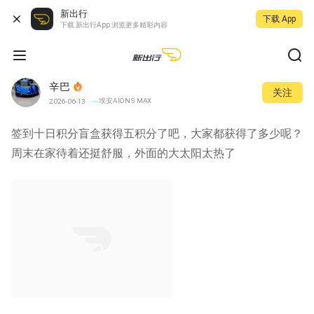
新出行
下载 App
下载 新出行App 浏览更多精彩内容
辛巴
关注
埃安AION S MAX
2026-06-13
签到十日积分盲盒获得五积分了吧，大家都获得了多少呢？
周末在家待着还挺舒服，外面的大太阳太热了