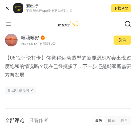
新出行
下载 App
下载 新出行App 浏览更多精彩内容
嘻嘻嘻好
关注
深蓝SL03
2026-06-12
【0612评论打卡】你觉得运动造型的新能源SUV会出现过
度饱和的情况吗？现在已经挺多了，下一步还是朝家庭需要
方向发展
新出行深蓝社区
全部评论
只看作者
最热
最新
最早