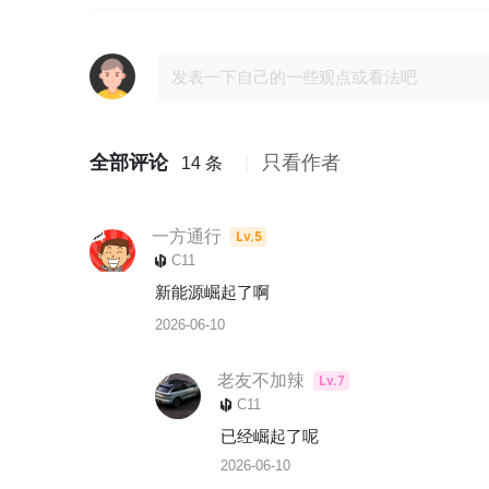
全部评论
只看作者
14 条
一方通行
Lv.5
C11
新能源崛起了啊
2026-06-10
老友不加辣
Lv.7
C11
已经崛起了呢
2026-06-10