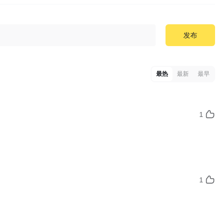
发布
最热
最新
最早
1
1