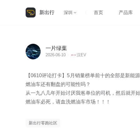
新出行
首页
产品库
深圳
一片绿葉
2026-06-10
汉EV
【0610评论打卡】5月销量榜单前十的全部是新
燃油车还有翻盘的可能性吗？

从一九八几年开始讨厌我爸单位的司机，然后就开始
燃油车必死，请血洗燃油车市场！！！
新出行零跑社区