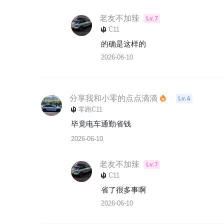
老友不加辣
Lv.7
C11
的确是这样的
2026-06-10
分享我和小零的点点滴滴
Lv.4
零跑C11
毕竟电车通勤省钱
2026-06-10
老友不加辣
Lv.7
C11
省了很多事啊
2026-06-10