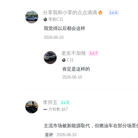
分享我和小零的点点滴滴
Lv.4
零跑C11
我觉得以后都会这样
2026-06-10
老友不加辣
Lv.7
C11
肯定是这样的
2026-06-10
李拜五
Lv.3
方程豹 钛7
首评
2026-06-10