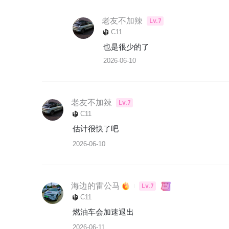
老友不加辣
Lv.7
C11
也是很少的了
2026-06-10
老友不加辣
Lv.7
C11
估计很快了吧
2026-06-10
海边的雷公马
Lv.7
C11
燃油车会加速退出
2026-06-11