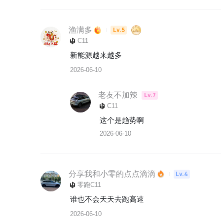
渔满多
Lv.5
C11
新能源越来越多
2026-06-10
老友不加辣
Lv.7
C11
这个是趋势啊
2026-06-10
分享我和小零的点点滴滴
Lv.4
零跑C11
谁也不会天天去跑高速
2026-06-10